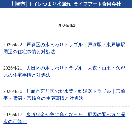
川崎市│トイレつまり水漏れ│ライフアート合同会社
2026/04
2026/4/22
戸塚区の水まわりトラブル｜戸塚駅・東戸塚駅
周辺の住宅事情と対処法
2026/4/21
大田区の水まわりトラブル｜大森・山王・久が
原の住宅事情と対処法
2026/4/20
川崎市宮前区の給水管・給湯器トラブル｜宮前
平・鷺沼・宮崎台の住宅事情と対処法
2026/4/17
水道料金が急に高くなった｜原因の調べ方と漏
水の可能性