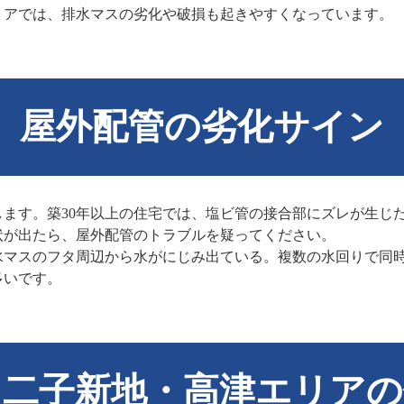
リアでは、排水マスの劣化や破損も起きやすくなっています。
屋外配管の劣化サイン
ます。築30年以上の住宅では、塩ビ管の接合部にズレが生じ
状が出たら、屋外配管のトラブルを疑ってください。
水マスのフタ周辺から水がにじみ出ている。複数の水回りで同
多いです。
・二子新地・高津エリアの