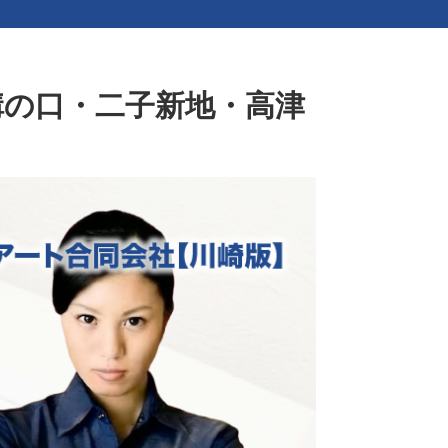
溝の口・二子新地・高津