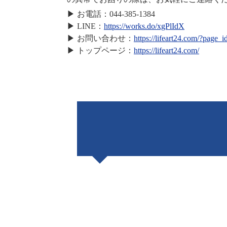
▶ お電話：044-385-1384
▶ LINE：
https://works.do/xgPlIdX
▶ お問い合わせ：
https://lifeart24.com/?page_
▶ トップページ：
https://lifeart24.com/