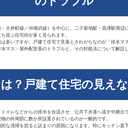
のトラブル
・大井町線／JR南武線）を中心に、二子新地駅・高津駅周辺
立ち並ぶ住宅街が多く見られます。
報は多いですが、戸建て住宅で見落とされがちなのが「排水マ
排水マス・屋外配管系のトラブルと、その対処法について解説
とは？戸建て住宅の見えな
・トイレなどからの排水を合流させ、公共下水道へ流す中継点
建物の外周部に数か所設置されているのが一般的です。
期的な清掃を怠ると詰まりの原因になります。特にキッチン直