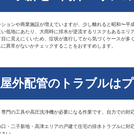
ンションや商業施設が増えていますが、少し離れると昭和〜平
近い低地にあたり、大雨時に排水が逆流するリスクもあるエリ
て目に見えにくいため、症状が進行してから気づくケースが多
れに異常がないかチェックすることをおすすめします。
・屋外配管のトラブルはプ
、専門の工具や高圧洗浄機が必要になる作業です。自力での対
の口・二子新地・高津エリアの戸建て住宅の排水トラブルに対
ださい。