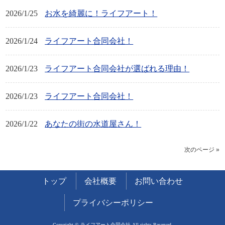
2026/1/25
お水を綺麗に！ライフアート！
2026/1/24
ライフアート合同会社！
2026/1/23
ライフアート合同会社が選ばれる理由！
2026/1/23
ライフアート合同会社！
2026/1/22
あなたの街の水道屋さん！
次のページ »
トップ
会社概要
お問い合わせ
プライバシーポリシー
Copyright © ライフアート合同会社 All rights Reserved.