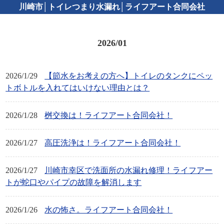
川崎市│トイレつまり水漏れ│ライフアート合同会社
2026/01
2026/1/29
【節水をお考えの方へ】トイレのタンクにペッ
トボトルを入れてはいけない理由とは？
2026/1/28
桝交換は！ライフアート合同会社！
2026/1/27
高圧洗浄は！ライフアート合同会社！
2026/1/27
川崎市幸区で洗面所の水漏れ修理！ライフアー
トが蛇口やパイプの故障を解消します
2026/1/26
水の怖さ。ライフアート合同会社！