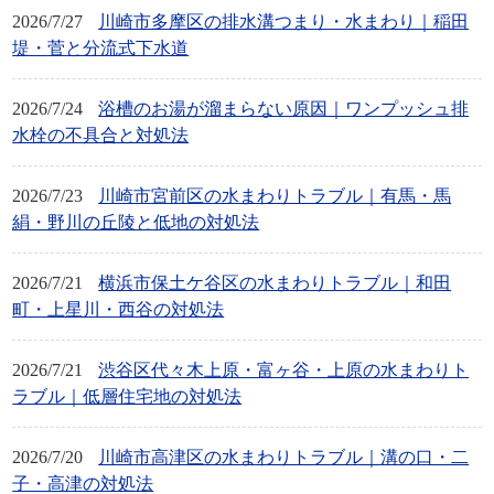
2026/7/27
川崎市多摩区の排水溝つまり・水まわり｜稲田
堤・菅と分流式下水道
2026/7/24
浴槽のお湯が溜まらない原因｜ワンプッシュ排
水栓の不具合と対処法
2026/7/23
川崎市宮前区の水まわりトラブル｜有馬・馬
絹・野川の丘陵と低地の対処法
2026/7/21
横浜市保土ケ谷区の水まわりトラブル｜和田
町・上星川・西谷の対処法
2026/7/21
渋谷区代々木上原・富ヶ谷・上原の水まわりト
ラブル｜低層住宅地の対処法
2026/7/20
川崎市高津区の水まわりトラブル｜溝の口・二
子・高津の対処法