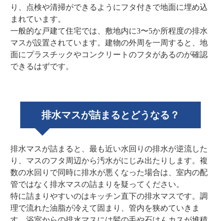
り、点検や清掃ができるようにフタ付きで地面に埋め込
まれています。
一般的な戸建て住宅では、敷地内に3〜5か所程度の排水
マスが設置されています。建物の外周を一周すると、地
面にプラスチックやコンクリートのフタがあるのが確認
できるはずです。
排水マスが詰まるとどうなる？
排水マスが詰まると、最も近い水回りの排水が逆流した
り、マスのフタ周辺から汚水がにじみ出たりします。複
数の水回りで同時に排水が悪くなった場合は、室内の配
管ではなく排水マスの詰まりを疑ってください。
特に詰まりやすいのはキッチン直下の排水マスです。調
理で流れた油脂が冷えて固まり、管内を狭めていきま
す。浴室からの排水マスには髪の毛や石けんカスが堆積