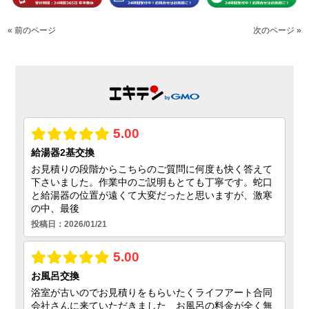
« 前のページ
次のページ »