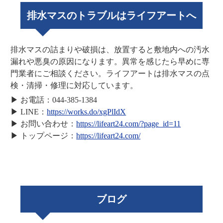
排水マスのトラブルはライフアートへ
排水マスの詰まりや破損は、放置すると敷地内への汚水
漏れや悪臭の原因になります。異常を感じたら早めに専
門業者にご相談ください。ライフアートは排水マスの点
検・清掃・修理に対応しています。
▶ お電話：044-385-1384
▶ LINE：
https://works.do/xgPlIdX
▶ お問い合わせ：
https://lifeart24.com/?page_id=11
▶ トップページ：
https://lifeart24.com/
ブログ