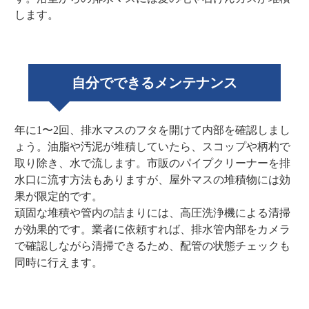
します。
自分でできるメンテナンス
年に1〜2回、排水マスのフタを開けて内部を確認しまし
ょう。油脂や汚泥が堆積していたら、スコップや柄杓で
取り除き、水で流します。市販のパイプクリーナーを排
水口に流す方法もありますが、屋外マスの堆積物には効
果が限定的です。
頑固な堆積や管内の詰まりには、高圧洗浄機による清掃
が効果的です。業者に依頼すれば、排水管内部をカメラ
で確認しながら清掃できるため、配管の状態チェックも
同時に行えます。