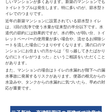
しいマンションが多くあります。新築のマンションでも
トイレトラブルは発生します。特に多いのが、節水型ト
イレでのつまりです。
近年の新築マンションに設置されている節水型トイレ
は、1回の洗浄で使う水量が従来型の半分以下です。水
道代の節約には効果的ですが、水の勢いが弱い分、トイ
レットペーパーの使用量が多い場合や、流せるお掃除シ
ートを流した場合につまりやすくなります。溝の口のマ
ンションにお住まいの方からは「引っ越してきたばかり
なのにトイレがつまった」というご相談をいただくこと
があります。
また、マンションの場合はトイレの水漏れが階下への漏
水事故に発展するリスクがあります。便器の根元からの
水染みや、タンクからの水漏れに気づいたら、早めの対
応が重要です。