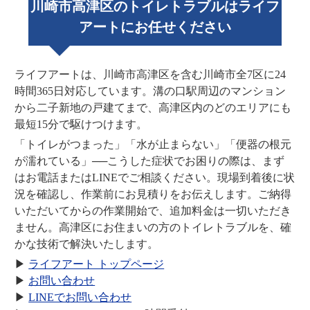
川崎市高津区のトイレトラブルはライフ
アートにお任せください
ライフアートは、川崎市高津区を含む川崎市全7区に24
時間365日対応しています。溝の口駅周辺のマンション
から二子新地の戸建てまで、高津区内のどのエリアにも
最短15分で駆けつけます。
「トイレがつまった」「水が止まらない」「便器の根元
が濡れている」──こうした症状でお困りの際は、まず
はお電話またはLINEでご相談ください。現場到着後に状
況を確認し、作業前にお見積りをお伝えします。ご納得
いただいてからの作業開始で、追加料金は一切いただき
ません。高津区にお住まいの方のトイレトラブルを、確
かな技術で解決いたします。
▶
ライフアート トップページ
▶
お問い合わせ
▶
LINEでお問い合わせ