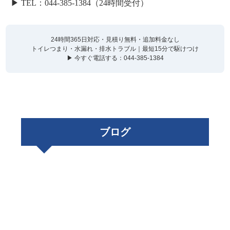
▶ TEL：044-385-1384（24時間受付）
24時間365日対応・見積り無料・追加料金なし
トイレつまり・水漏れ・排水トラブル｜最短15分で駆けつけ
▶ 今すぐ電話する：044-385-1384
ブログ