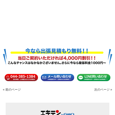
« 前のページ
次のページ »