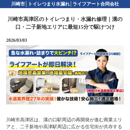
川崎市│トイレつまり水漏れ│ライフアート合同会社
川崎市高津区のトイレつまり・水漏れ修理｜溝の
口・二子新地エリアに最短15分で駆けつけ
2026/03/03
川崎市高津区は、溝の口駅周辺の再開発が進む商業エリ
アと、二子新地や高津駅周辺に広がる住宅街が共存する