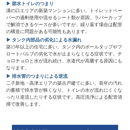
▶ 節水トイレのつまり
溝の口エリアの新築マンションに多い。トイレットペー
パーの過剰使用や流せるシート類が原因。ラバーカップ
で解消できるケースが多いですが、繰り返す場合は配管
の構造に問題がある可能性もあります。
▶ タンク内部品の劣化による水漏れ
築15年以上の住宅に多い。タンク内のボールタップやフ
ロートバルブの劣化で水が止まらなくなる症状です。チ
ョロチョロと水が流れ続け、水道代が高騰する原因にも
なります。
▶ 排水管のつまりによる逆流
二子新地・高津エリアの築古戸建てに多い。長年の汚れ
の蓄積で排水管が狭くなり、トイレの水が流れにくくな
ったり逆流したりする症状です。高圧洗浄による配管清
掃で改善します。