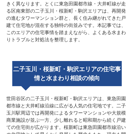
きく異なります。とくに東急田園都市線・大井町線が走
る区南東部の二子玉川・桜新町・駒沢エリアは、再開発
の進むタワーマンション群と、長く住み継がれてきた戸
建て住宅地が混在する独特の街並みです。本記事では、
このエリアの住宅事情を踏まえながら、よくある水まわ
りトラブルと対処法を整理します。
二子玉川・桜新町・駒沢エリアの住宅事
情と水まわり相談の傾向
世田谷区の二子玉川・桜新町・駒沢エリアは、東急田園
都市線と大井町線沿線に広がる人気の住宅地です。二子
玉川駅周辺では再開発によるタワーマンションや大規模
商業施設が並ぶ一方、少し離れると昭和期から続く戸建
ての住宅街が広がります。桜新町は東急田園都市線沿い