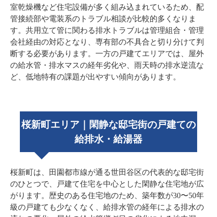
室乾燥機など住宅設備が多く組み込まれているため、配
管接続部や電装系のトラブル相談が比較的多くなりま
す。共用立て管に関わる排水トラブルは管理組合・管理
会社経由の対応となり、専有部の不具合と切り分けて判
断する必要があります。一方の戸建てエリアでは、屋外
の給水管・排水マスの経年劣化や、雨天時の排水逆流な
ど、低地特有の課題が出やすい傾向があります。
桜新町エリア｜閑静な邸宅街の戸建ての
給排水・給湯器
桜新町は、田園都市線が通る世田谷区の代表的な邸宅街
のひとつで、戸建て住宅を中心とした閑静な住宅地が広
がります。歴史のある住宅地のため、築年数が30〜50年
級の戸建ても少なくなく、給排水管の経年による排水の