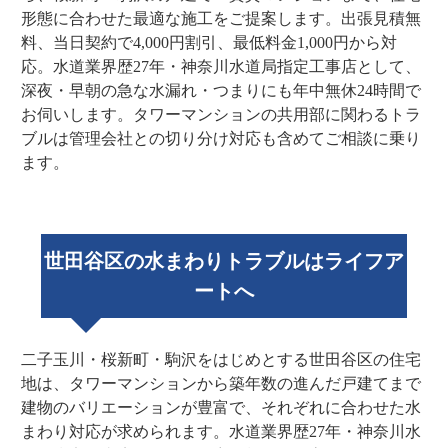
形態に合わせた最適な施工をご提案します。出張見積無
料、当日契約で4,000円割引、最低料金1,000円から対
応。水道業界歴27年・神奈川水道局指定工事店として、
深夜・早朝の急な水漏れ・つまりにも年中無休24時間で
お伺いします。タワーマンションの共用部に関わるトラ
ブルは管理会社との切り分け対応も含めてご相談に乗り
ます。
世田谷区の水まわりトラブルはライフア
ートへ
二子玉川・桜新町・駒沢をはじめとする世田谷区の住宅
地は、タワーマンションから築年数の進んだ戸建てまで
建物のバリエーションが豊富で、それぞれに合わせた水
まわり対応が求められます。水道業界歴27年・神奈川水