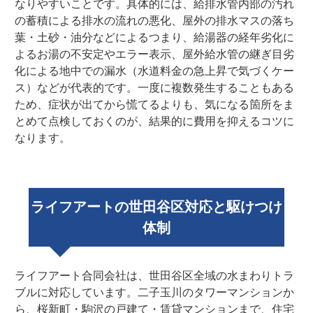
なりやすいことです。具体的には、給排水管内部の汚れ
の蓄積による排水の流れの悪化、屋外の排水マスの落ち
葉・土砂・油分などによるつまり、給湯器の経年劣化に
よるお湯の不安定やエラー表示、屋外給水管の継ぎ目劣
化による地中での漏水（水道料金の急上昇で気づくケー
ス）などが代表的です。一度に複数発生することもある
ため、症状が出てから慌てるよりも、気になる箇所をま
とめて点検しておくのが、結果的に費用を抑えるコツに
なります。
ライフアートの世田谷区対応と駆けつけ
体制
ライフアート合同会社は、世田谷区全域の水まわりトラ
ブルに対応しています。二子玉川のタワーマンションか
ら、桜新町・駒沢の戸建て・賃貸マンションまで、住宅