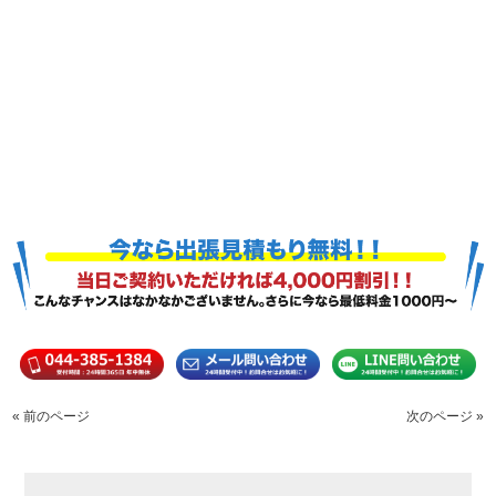
« 前のページ
次のページ »