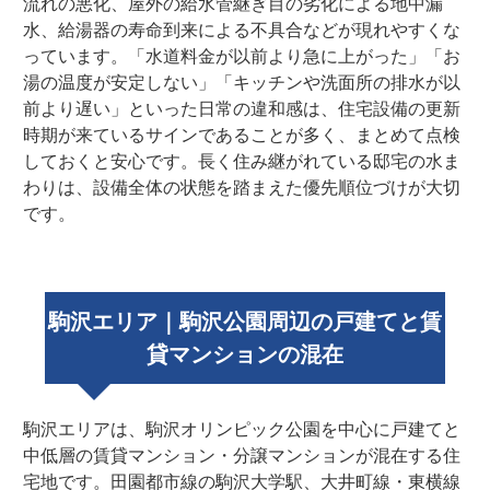
流れの悪化、屋外の給水管継ぎ目の劣化による地中漏
水、給湯器の寿命到来による不具合などが現れやすくな
っています。「水道料金が以前より急に上がった」「お
湯の温度が安定しない」「キッチンや洗面所の排水が以
前より遅い」といった日常の違和感は、住宅設備の更新
時期が来ているサインであることが多く、まとめて点検
しておくと安心です。長く住み継がれている邸宅の水ま
わりは、設備全体の状態を踏まえた優先順位づけが大切
です。
駒沢エリア｜駒沢公園周辺の戸建てと賃
貸マンションの混在
駒沢エリアは、駒沢オリンピック公園を中心に戸建てと
中低層の賃貸マンション・分譲マンションが混在する住
宅地です。田園都市線の駒沢大学駅、大井町線・東横線