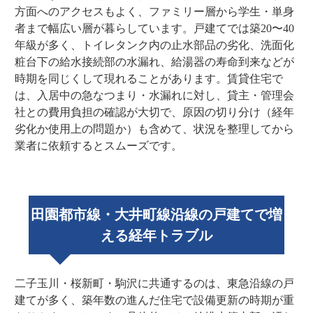
方面へのアクセスもよく、ファミリー層から学生・単身
者まで幅広い層が暮らしています。戸建てでは築20〜40
年級が多く、トイレタンク内の止水部品の劣化、洗面化
粧台下の給水接続部の水漏れ、給湯器の寿命到来などが
時期を同じくして現れることがあります。賃貸住宅で
は、入居中の急なつまり・水漏れに対し、貸主・管理会
社との費用負担の確認が大切で、原因の切り分け（経年
劣化か使用上の問題か）も含めて、状況を整理してから
業者に依頼するとスムーズです。
田園都市線・大井町線沿線の戸建てで増
える経年トラブル
二子玉川・桜新町・駒沢に共通するのは、東急沿線の戸
建てが多く、築年数の進んだ住宅で設備更新の時期が重