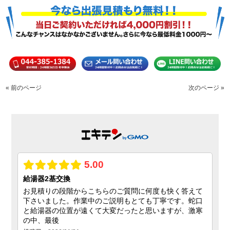
« 前のページ
次のページ »