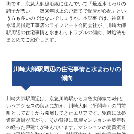
街です。京急大師線沿線に住んでいて「最近水まわりの
調子が悪い」「築30年以上の戸建てで配管が心配」とい
う方も多いのではないでしょうか。本記事では、神奈川
水道局指定工事店のライフアート合同会社が、川崎大師
駅周辺の住宅事情と水まわりトラブルの傾向、対処法を
まとめてご紹介します。
川崎大師駅周辺の住宅事情と水まわりの
傾向
川崎大師駅周辺は、京急川崎駅から京急大師線で4分と
いうアクセスの良さに加え、川崎大師（平間寺）の門前
町として古くから発展してきたエリアです。駅前には参
道商店街が広がり、その背後に低層マンションや築年数
の経った戸建てが並んでいます。マンションの売買流通