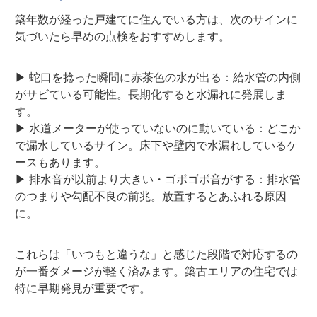
築年数が経った戸建てに住んでいる方は、次のサインに
気づいたら早めの点検をおすすめします。
▶
蛇口を捻った瞬間に赤茶色の水が出る
：給水管の内側
がサビている可能性。長期化すると水漏れに発展しま
す。
▶
水道メーターが使っていないのに動いている
：どこか
で漏水しているサイン。床下や壁内で水漏れしているケ
ースもあります。
▶
排水音が以前より大きい・ゴボゴボ音がする
：排水管
のつまりや勾配不良の前兆。放置するとあふれる原因
に。
これらは「いつもと違うな」と感じた段階で対応するの
が一番ダメージが軽く済みます。築古エリアの住宅では
特に早期発見が重要です。