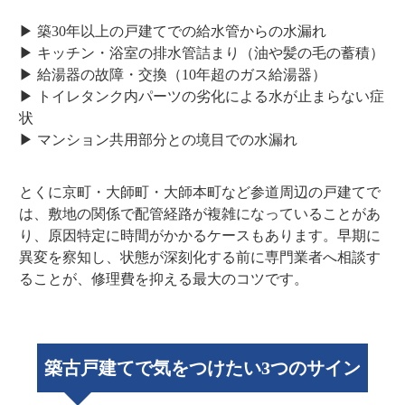
▶ 築30年以上の戸建てでの給水管からの水漏れ
▶ キッチン・浴室の排水管詰まり（油や髪の毛の蓄積）
▶ 給湯器の故障・交換（10年超のガス給湯器）
▶ トイレタンク内パーツの劣化による水が止まらない症
状
▶ マンション共用部分との境目での水漏れ
とくに京町・大師町・大師本町など参道周辺の戸建てで
は、敷地の関係で配管経路が複雑になっていることがあ
り、原因特定に時間がかかるケースもあります。早期に
異変を察知し、状態が深刻化する前に専門業者へ相談す
ることが、修理費を抑える最大のコツです。
築古戸建てで気をつけたい3つのサイン