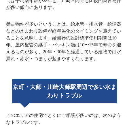
では平均築年数が28年と、川崎区内でも比較的築古物件
が多い傾向にあります。
築古物件が多いということは、給水管・排水管・給湯器
などの水まわり設備が経年劣化のタイミングを迎えてい
ることを意味します。給湯器の設計標準使用期間は10
年、屋内配管の継手・パッキン類は10〜15年で寿命を迎
えるものが多く、20年・30年と経過している建物では水
漏れ・赤水・つまりが起きやすくなります。
京町・大師・川崎大師駅周辺で多い水ま
わりトラブル
このエリアの住宅でとくにご相談が多いのは、次のよう
なトラブルです。