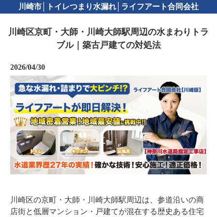
川崎市│トイレつまり水漏れ│ライフアート合同会社
川崎区京町・大師・川崎大師駅周辺の水まわりトラ
ブル｜築古戸建ての対処法
2026/04/30
川崎区の京町・大師・川崎大師駅周辺は、参道沿いの商
店街と低層マンション・戸建てが混在する歴史ある住宅