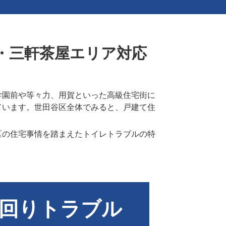
・三軒茶屋エリア対応
学園前や等々力、用賀といった高級住宅街に
ています。世田谷区全体でみると、戸建て住
区の住宅事情を踏まえたトイレトラブルの特
回りトラブル