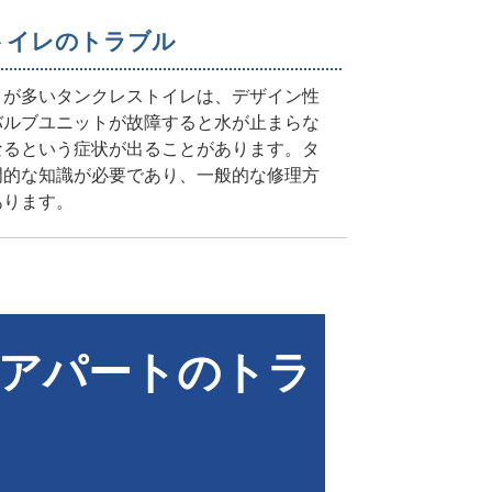
トイレのトラブル
とが多いタンクレストイレは、デザイン性
バルブユニットが故障すると水が止まらな
なるという症状が出ることがあります。タ
門的な知識が必要であり、一般的な修理方
あります。
アパートのトラ