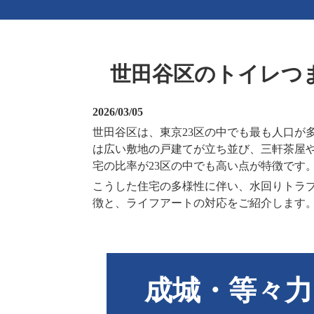
世田谷区のトイレつ
2026/03/05
世田谷区は、東京23区の中でも最も人口が
は広い敷地の戸建てが立ち並び、三軒茶屋
宅の比率が23区の中でも高い点が特徴です
こうした住宅の多様性に伴い、水回りトラ
徴と、ライフアートの対応をご紹介します
成城・等々