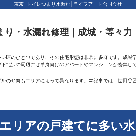
東京│トイレつまり水漏れ│ライフアート合同会社
まり・水漏れ修理｜成城・等々力
多い区のひとつであり、その住宅形態は非常に多様です。成城
や下北沢の周辺には単身向けのアパートやマンションが密集し
。
ブルの傾向もエリアによって異なります。本記事では、世田谷
。
力エリアの戸建てに多い水