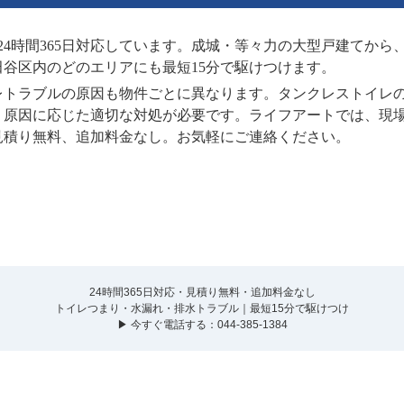
24時間365日対応しています。成城・等々力の大型戸建てか
谷区内のどのエリアにも最短15分で駆けつけます。
レトラブルの原因も物件ごとに異なります。タンクレストイレ
、原因に応じた適切な対処が必要です。ライフアートでは、現
見積り無料、追加料金なし。お気軽にご連絡ください。
24時間365日対応・見積り無料・追加料金なし
トイレつまり・水漏れ・排水トラブル｜最短15分で駆けつけ
▶ 今すぐ電話する：044-385-1384