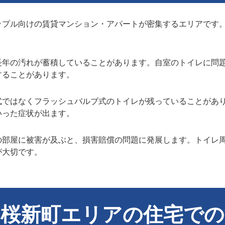
ップル向けの賃貸マンション・アパートが密集するエリアです
長年の汚れが蓄積していることがあります。自室のトイレに問
することがあります。
式ではなくフラッシュバルブ式のトイレが残っていることがあ
いった症状が出ます。
の部屋に被害が及ぶと、損害賠償の問題に発展します。トイレ
が大切です。
・桜新町エリアの住宅での