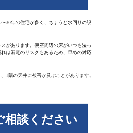
〜30年の住宅が多く、ちょうど水回りの設
ースがあります。便座周辺の床がいつも湿っ
漏れは漏電のリスクもあるため、早めの対応
と、1階の天井に被害が及ぶことがあります。
ご相談ください