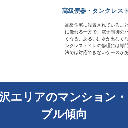
高級便器・タンクレス
高級住宅に設置されているこ
に優れる一方で、電子制御の
くなる、あるいは水が出なく
ンクレストイレの修理には専
法では対応できないケースが
北沢エリアのマンション・
ブル傾向