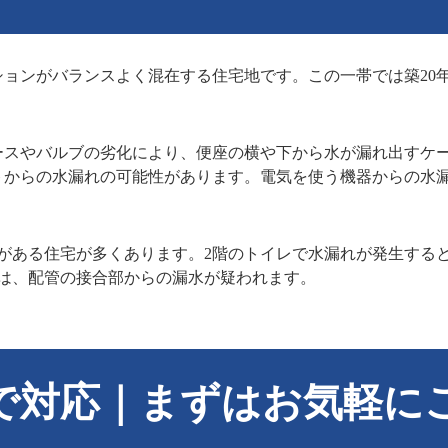
ョンがバランスよく混在する住宅地です。この一帯では築20年
ースやバルブの劣化により、便座の横や下から水が漏れ出すケ
トからの水漏れの可能性があります。電気を使う機器からの水
がある住宅が多くあります。2階のトイレで水漏れが発生する
は、配管の接合部からの漏水が疑われます。
で対応｜まずはお気軽に