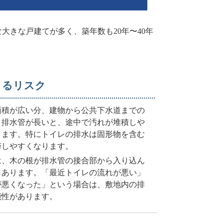
きな戸建てが多く、築年数も20年〜40年
よるリスク
面積が広い分、建物から公共下水道までの
。排水管が長いと、途中で汚れが堆積しや
ります。特にトイレの排水は固形物を含む
滞しやすくなります。
は、木の根が排水管の接合部から入り込ん
もあります。「最近トイレの流れが悪い」
が悪くなった」という場合は、敷地内の排
能性があります。