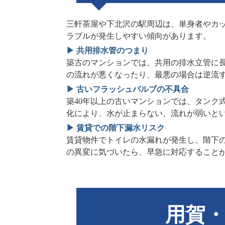
三軒茶屋や下北沢の駅周辺は、単身者やカ
ラブルが発生しやすい傾向があります。
▶ 共用排水管のつまり
築古のマンションでは、共用の排水立管に
の流れが悪くなったり、最悪の場合は逆流
▶ 古いフラッシュバルブの不具合
築40年以上の古いマンションでは、タンク
化により、水が止まらない、流れが弱いと
▶ 賃貸での階下漏水リスク
賃貸物件でトイレの水漏れが発生し、階下
の異変に気づいたら、早急に対応すること
用賀