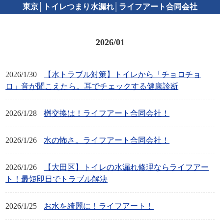
東京│トイレつまり水漏れ│ライフアート合同会社
2026/01
2026/1/30
【水トラブル対策】トイレから「チョロチョ
ロ」音が聞こえたら。耳でチェックする健康診断
2026/1/28
桝交換は！ライフアート合同会社！
2026/1/26
水の怖さ。ライフアート合同会社！
2026/1/26
【大田区】トイレの水漏れ修理ならライフアー
ト！最短即日でトラブル解決
2026/1/25
お水を綺麗に！ライフアート！