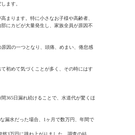
ぼします。
が高まります。特に小さなお子様や高齢者、
内部にカビが大量発生し、家族全員が原因不
の原因の一つとなり、頭痛、めまい、倦怠感
出て初めて気づくことが多く、その時にはす
間365日漏れ続けることで、水道代が驚くほ
的な漏水だった場合、1ヶ月で数万円、年間で
突然3万円に跳ね上がりました。調査の結