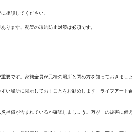
者に相談してください。
があります。配管の凍結防止対策は必須です。
が重要です。家族全員が元栓の場所と閉め方を知っておきまし
やすい場所に掲示しておくことをお勧めします。ライフアート合同
水災補償が含まれているか確認しましょう。万が一の被害に備