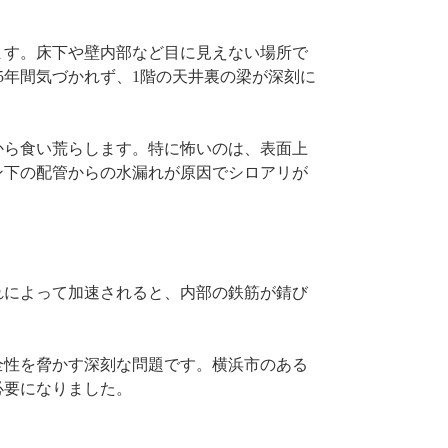
ます。床下や壁内部など目に見えない場所で
5年間気づかれず、1階の天井裏の梁が深刻に
から食い荒らします。特に怖いのは、表面上
ン下の配管からの水漏れが原因でシロアリが
れによって加速されると、内部の鉄筋が錆び
全性を脅かす深刻な問題です。横浜市のある
必要になりました。