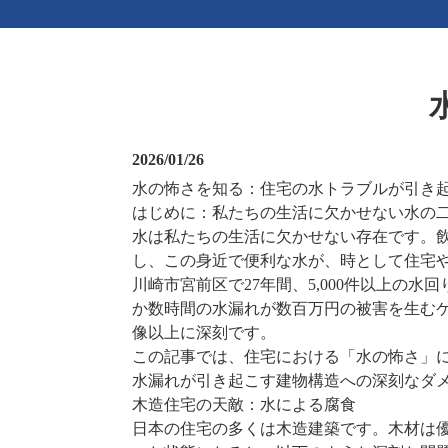
2026/01/26
水の怖さを知る：住宅の水トラブルが引き
はじめに：私たちの生活に欠かせない水の
水は私たちの生活に欠かせない存在です。
し、この身近で便利な水が、時として住宅
川崎市宮前区で27年間、5,000件以上
か数時間の水漏れが数百万円の被害を生む
像以上に深刻です。
この記事では、住宅における「水の怖さ」
水漏れが引き起こす建物構造への深刻なダ
木造住宅の天敵：水による腐食
日本の住宅の多くは木造建築です。木材は