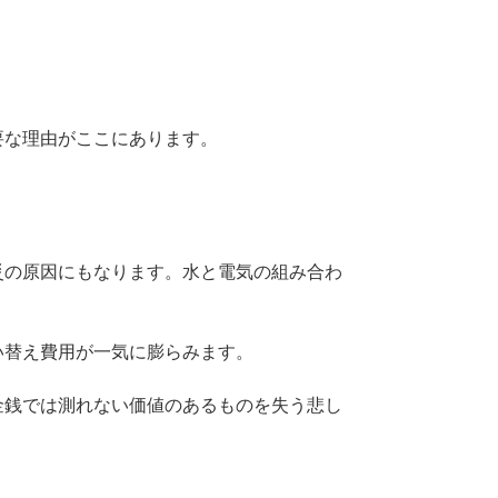
要な理由がここにあります。
災の原因にもなります。水と電気の組み合わ
い替え費用が一気に膨らみます。
金銭では測れない価値のあるものを失う悲し