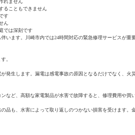
も作れません
理することもできません
です
せん
家庭では深刻です
伴います。川崎市内では24時間対応の緊急修理サービスが重
ます。
電が発生します。漏電は感電事故の原因となるだけでなく、火
コンなど、高額な家電製品が水害で故障すると、修理費用や買
出の品も、水害によって取り返しのつかない損害を受けます。