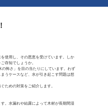
！
水を使用し、その恩恵を受けています。しか
をご存知でしょうか。
「水の怖さ」を目の当たりにしています。わず
しまうケースなど、水が引き起こす問題は想
防ぐための対策をご紹介します。
ます。水漏れや結露によって木材が長期間湿