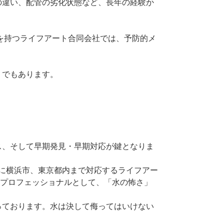
の違い、配管の劣化状態など、長年の経験か
績を持つライフアート合同会社では、予防的メ
」でもあります。
ス、そして早期発見・早期対応が鍵となりま
に横浜市、東京都内まで対応するライフアー
持つプロフェッショナルとして、「水の怖さ」
っております。水は決して侮ってはいけない