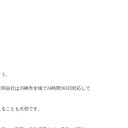
ょう。
会社は川崎市全域で24時間365日対応して
えることも大切です。