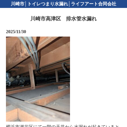
川崎市│トイレつまり水漏れ│ライフアート合同会社
川崎市高津区 排水管水漏れ
2025/11/30
横浜市瀬谷区にて一階の天井から水漏れが起きていると