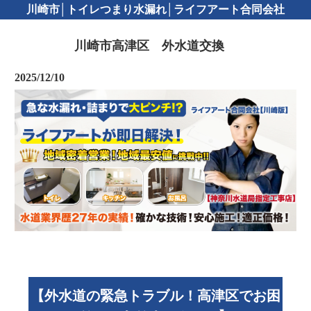
川崎市│トイレつまり水漏れ│ライフアート合同会社
川崎市高津区 外水道交換
2025/12/10
【外水道の緊急トラブル！高津区でお困