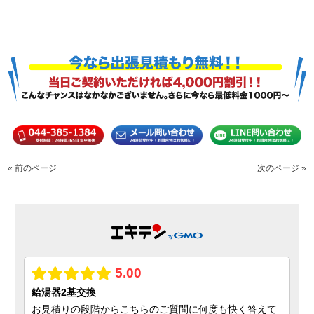
« 前のページ
次のページ »