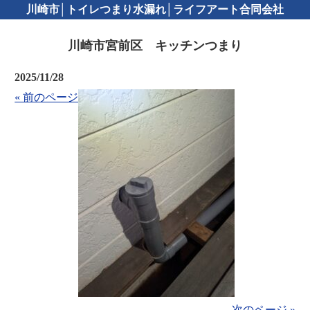
川崎市│トイレつまり水漏れ│ライフアート合同会社
川崎市宮前区 キッチンつまり
2025/11/28
« 前のページ
次のページ »