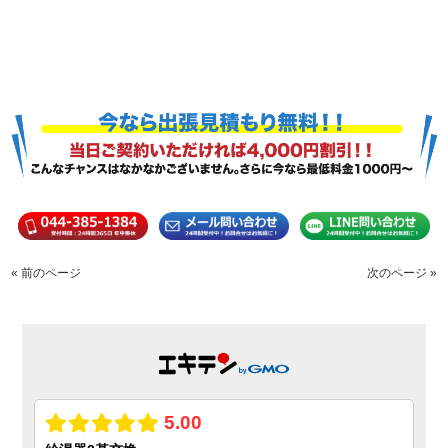
« 前のページ
次のページ »