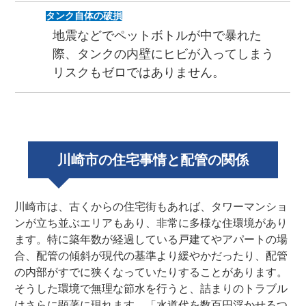
タンク自体の破損
地震などでペットボトルが中で暴れた
際、タンクの内壁にヒビが入ってしまう
リスクもゼロではありません。
川崎市の住宅事情と配管の関係
川崎市は、古くからの住宅街もあれば、タワーマンショ
ンが立ち並ぶエリアもあり、非常に多様な住環境があり
ます。特に築年数が経過している戸建てやアパートの場
合、配管の傾斜が現代の基準より緩やかだったり、配管
の内部がすでに狭くなっていたりすることがあります。
そうした環境で無理な節水を行うと、詰まりのトラブル
はさらに顕著に現れます。「水道代を数百円浮かせるつ